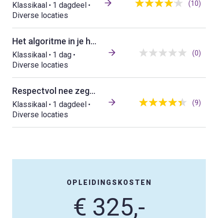
(10)
Klassikaal
1 dagdeel
Diverse locaties
Het algoritme in je hoofd
(0)
Klassikaal
1 dag
Diverse locaties
Respectvol nee zeggen: grenzen aangeven zonder schuldgevoel
(9)
Klassikaal
1 dagdeel
Diverse locaties
OPLEIDINGSKOSTEN
€ 325,-