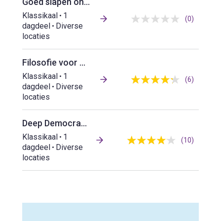
Goed slapen onder druk
Klassikaal
1
(0)
dagdeel
Diverse
locaties
Filosofie voor wendbaar en weerbaar werken
Klassikaal
1
(6)
dagdeel
Diverse
locaties
Deep Democracy: leer luisteren naar afwijkende perspectieven
Klassikaal
1
(10)
dagdeel
Diverse
locaties