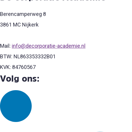
Berencamperweg 8
3861 MC Nijkerk
Mail:
info@decorporatie-academie.nl
BTW: NL863353332B01
KVK: 84760567
Volg ons: