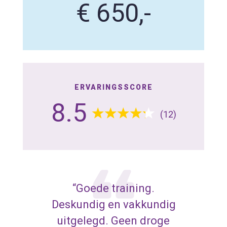
€ 650,-
ERVARINGSSCORE
8.5
(12)
“Goede training.
Deskundig en vakkundig
uitgelegd. Geen droge