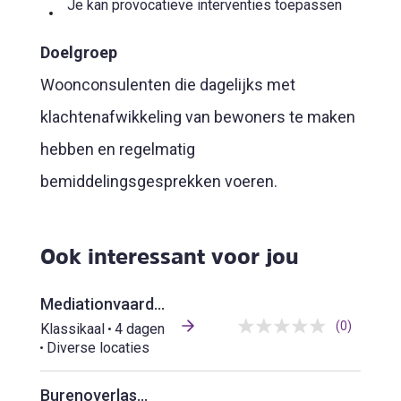
Je kan provocatieve interventies toepassen
Doelgroep
Woonconsulenten die dagelijks met
klachtenafwikkeling van bewoners te maken
hebben en regelmatig
bemiddelingsgesprekken voeren.
Ook interessant voor jou
Mediationvaardigheden op de werkplek
(0)
Klassikaal
4 dagen
Diverse locaties
Burenoverlast in praktijk