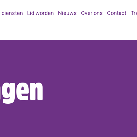
 diensten
Lid worden
Nieuws
Over ons
Contact
Tr
ngen