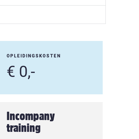
OPLEIDINGSKOSTEN
€ 0,-
Incompany
training