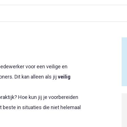
medewerker voor een veilige en
rs. Dit kan alleen als jij
veilig
praktijk? Hoe kun jij je voorbereiden
t beste in situaties die niet helemaal