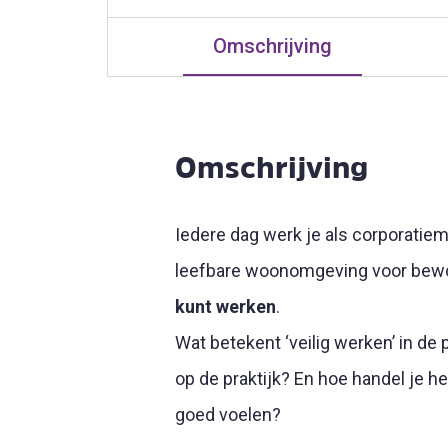
Omschrijving
Omschrijving
Iedere dag werk je als corporatie
leefbare woonomgeving voor bewone
kunt werken
.
Wat betekent ‘veilig werken’ in de 
op de praktijk? En hoe handel je he
goed voelen?