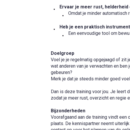
Ervaar je meer rust, helderhei
Omdat je minder automatisch re
Heb je een praktisch instrument 
Een eenvoudige tool om bewust
Doelgroep
Voel je je regelmatig opgejaagd of zit 
wat anderen van je verwachten en ben 
gebeuren?
Merk je dat je steeds minder goed voelt
Dan is deze training voor jou. Je leert 
zodat je meer rust, overzicht en regie e
Bijzonderheden
Voorafgaand aan de training vindt een 
plaats. De kennispartner neemt uiterlij
contact op voor het plannen van de onli