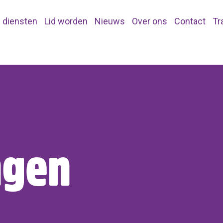
 diensten
Lid worden
Nieuws
Over ons
Contact
Tr
ngen