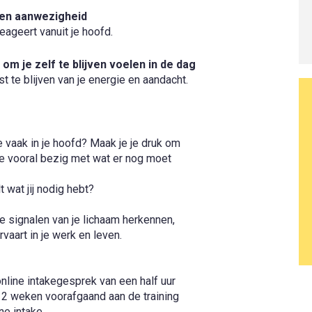
d en aanwezigheid
ageert vanuit je hoofd.
om je zelf te blijven voelen in de dag
 te blijven van je energie en aandacht.
je vaak in je hoofd? Maak je je druk om
je vooral bezig met wat er nog moet
 wat jij nodig hebt?
de signalen van je lichaam herkennen,
rvaart in je werk en leven.
online intakegesprek van een half uur
k 2 weken voorafgaand aan de training
ne intake.