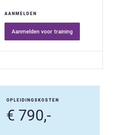
ewustere keuzes
AANMELDEN
Aanmelden voor training
OPLEIDINGSKOSTEN
€ 790,-