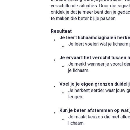
verschillende situaties. Door die signa
ontdek je dat je meer bent dan je geda
te maken die beter bij je passen.
Resultaat
Je leert lichaamssignalen herk
Je leert voelen wat je lichaam j
Je ervaart het verschil tussen 
Je merkt wanneer je vooral de
je lichaam.
Voel je je eigen grenzen duideli
Je herkent eerder waar jouw gre
leggen.
Kun je beter afstemmen op wat j
Je maakt keuzes die niet allee
lichaam.