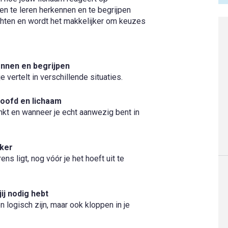
len te leren herkennen en te begrijpen
chten en wordt het makkelijker om keuzes
ennen en begrijpen
e vertelt in verschillende situaties.
hoofd en lichaam
nkt en wanneer je echt aanwezig bent in
jker
ns ligt, nog vóór je het hoeft uit te
ij nodig hebt
n logisch zijn, maar ook kloppen in je