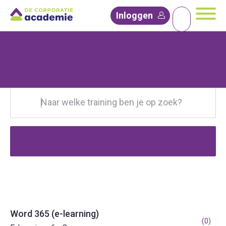
Traininge
Inloggen
Filter trainingen
Trainingsaanbod
Word 365 (e-learning)
(0)