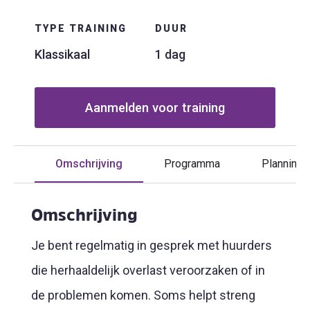
TYPE TRAINING
DUUR
Klassikaal
1 dag
Aanmelden voor training
Omschrijving
Programma
Planning
Omschrijving
Je bent regelmatig in gesprek met huurders
die herhaaldelijk overlast veroorzaken of in
de problemen komen. Soms helpt streng