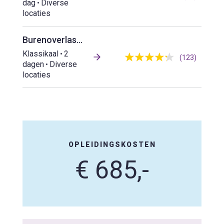
dag
Diverse
locaties
Burenoverlast in praktijk
Klassikaal
2
(123)
dagen
Diverse
locaties
OPLEIDINGSKOSTEN
€ 685,-