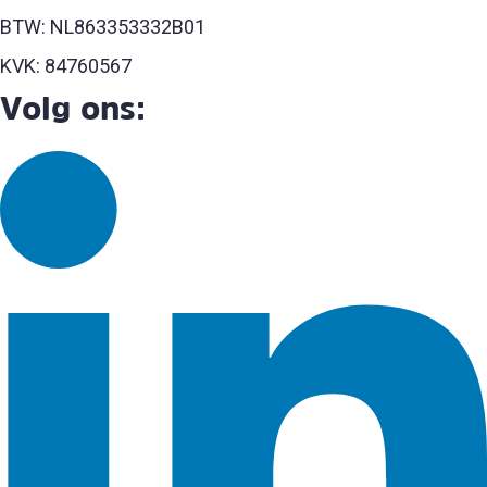
BTW: NL863353332B01
KVK: 84760567
Volg ons: