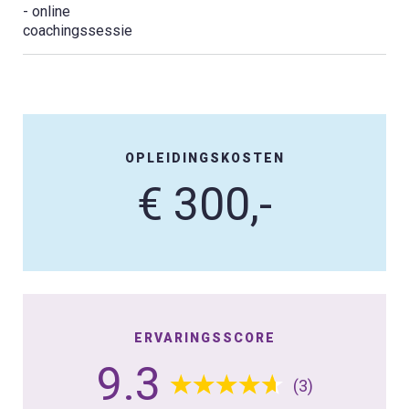
- online
coachingssessie
OPLEIDINGSKOSTEN
€ 300,-
ERVARINGSSCORE
9.3
(3)