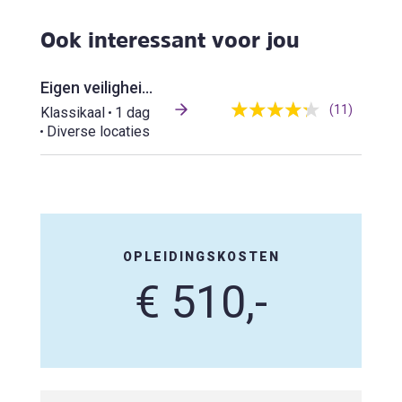
Ook interessant voor jou
Eigen veiligheid in contact met 'verward' gedrag
(11)
Klassikaal
1 dag
Diverse locaties
OPLEIDINGSKOSTEN
€ 510,-