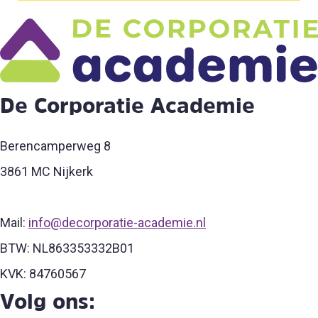
De Corporatie Academie
Berencamperweg 8
3861 MC Nijkerk
Mail:
info@decorporatie-academie.nl
BTW: NL863353332B01
KVK: 84760567
Volg ons: