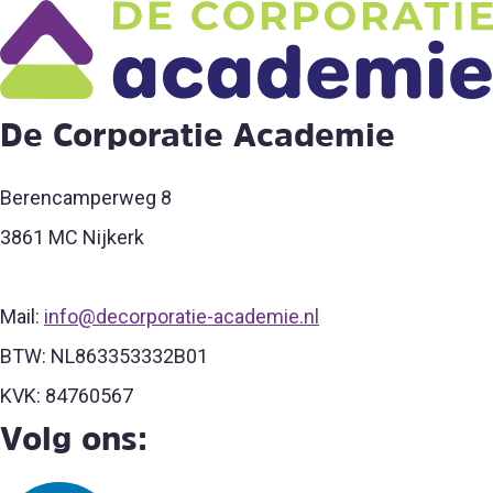
De Corporatie Academie
Berencamperweg 8
3861 MC Nijkerk
Mail:
info@decorporatie-academie.nl
BTW: NL863353332B01
KVK: 84760567
Volg ons: