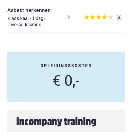
Asbest herkennen
(8)
Klassikaal
1 dag
Diverse locaties
OPLEIDINGSKOSTEN
€ 0,-
Incompany training