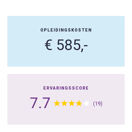
OPLEIDINGSKOSTEN
€ 585,-
ERVARINGSSCORE
7.7
(19)