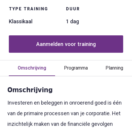
TYPE TRAINING
DUUR
Klassikaal
1 dag
Aanmelden voor training
Omschrijving
Programma
Planning
Omschrijving
Investeren en beleggen in onroerend goed is één
van de primaire processen van je corporatie. Het
inzichtelijk maken van de financiële gevolgen