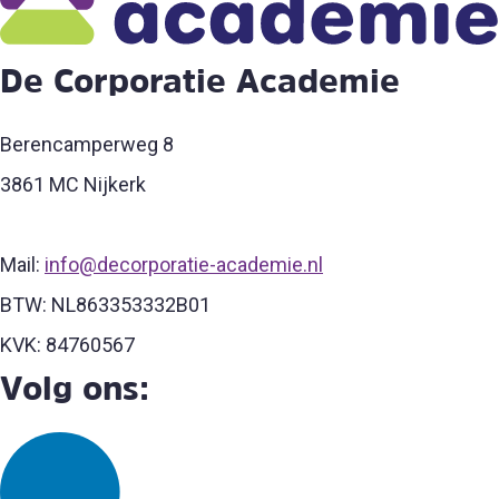
De Corporatie Academie
Berencamperweg 8
3861 MC Nijkerk
Mail:
info@decorporatie-academie.nl
BTW: NL863353332B01
KVK: 84760567
Volg ons: