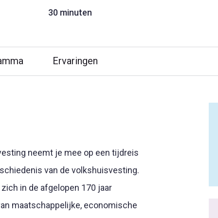
30 minuten
ramma
Ervaringen
vesting neemt je mee op een tijdreis
geschiedenis van de volkshuisvesting.
zich in de afgelopen 170 jaar
 van maatschappelijke, economische