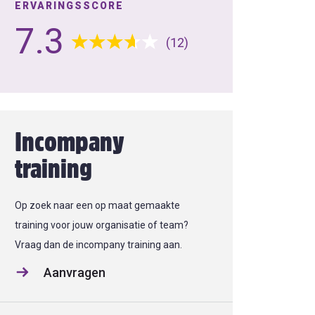
ERVARINGSSCORE
7.3
(12)
Incompany
training
Op zoek naar een op maat gemaakte
training voor jouw organisatie of team?
Vraag dan de incompany training aan.
Aanvragen