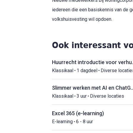
Nieuwe medewerkers bij woningcorpora
iedereen die een basiskennis van de g
volkshuisvesting wil opdoen.
Ook interessant vo
Huurrecht int
Klassikaal
1 dagdeel
Diverse locatie
Slimmer werken met AI en Ch
Klassikaal
3 uur
Diverse locaties
Excel 365 (e-learning)
E-learning
6 - 8 uur