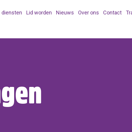
 diensten
Lid worden
Nieuws
Over ons
Contact
Tr
ngen