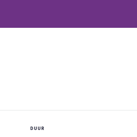
arning)
DUUR