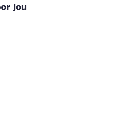
or jou