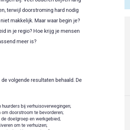
, terwijl doorstroming hard nodig
 niet makkelijk. Maar waar begin je?
id in je regio? Hoe krijg je mensen
passend meer is?
n de volgende resultaten behaald. De
 huurders bij verhuisoverwegingen;
 om doorstroom te bevorderen;
ij de doelgroep en werkgebied;
iveren om te verhuizen;