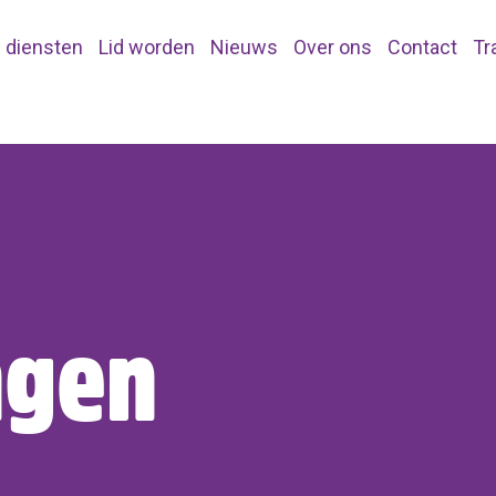
 diensten
Lid worden
Nieuws
Over ons
Contact
Tr
ngen