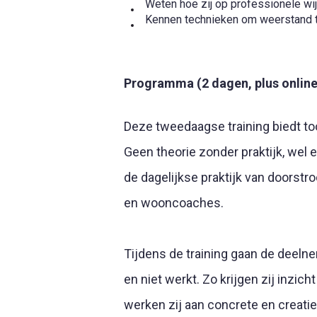
Weten hoe zij op professionele wi
Kennen technieken om weerstand te
Programma (2 dagen, plus online
Deze tweedaagse training biedt to
Geen theorie zonder praktijk, wel 
de dagelijkse praktijk van doors
en wooncoaches.
Tijdens de training gaan de deeln
en niet werkt. Zo krijgen zij inzich
werken zij aan concrete en creat