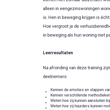
alleen in eengezinswoningen wonen
is. Hen in beweging krijgen is écht
Hoe vergroot je de verhuisbereidhe
in beweging als hun woning niet 
Leerresultaten
Na afronding van deze training zij
deelnemers:
Kennen de emoties en stappen van
Kennen verschillende methodieken
Weten hoe zij kunnen aansluiten b
Weten hoe zij huurders kunnen mot