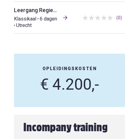
Leergang Regie op waardevolle gebiedsontwikkeling
(0)
Klassikaal
6 dagen
Utrecht
OPLEIDINGSKOSTEN
€ 4.200,-
Incompany training