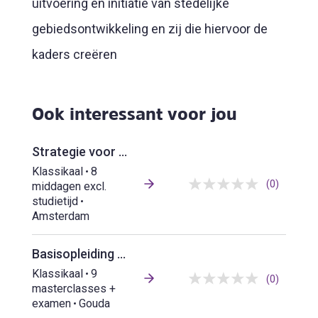
uitvoering en initiatie van stedelijke
gebiedsontwikkeling en zij die hiervoor de
kaders creëren
Ook interessant voor jou
Strategie voor Gebiedsontwikkeling
Klassikaal
8
(0)
middagen excl.
studietijd
Amsterdam
Basisopleiding Planeconomie en Vastgoedrecht
Klassikaal
9
(0)
masterclasses +
examen
Gouda