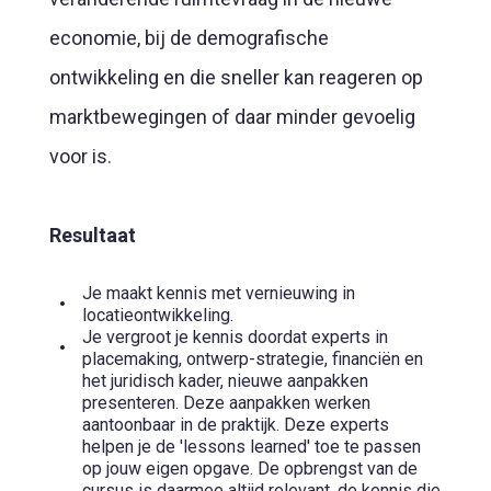
economie, bij de demografische
ontwikkeling en die sneller kan reageren op
marktbewegingen of daar minder gevoelig
voor is.
Resultaat
Je maakt kennis met vernieuwing in
locatieontwikkeling.
Je vergroot je kennis doordat experts in
placemaking, ontwerp-strategie, financiën en
het juridisch kader, nieuwe aanpakken
presenteren. Deze aanpakken werken
aantoonbaar in de praktijk. Deze experts
helpen je de 'lessons learned' toe te passen
op jouw eigen opgave. De opbrengst van de
cursus is daarmee altijd relevant, de kennis die