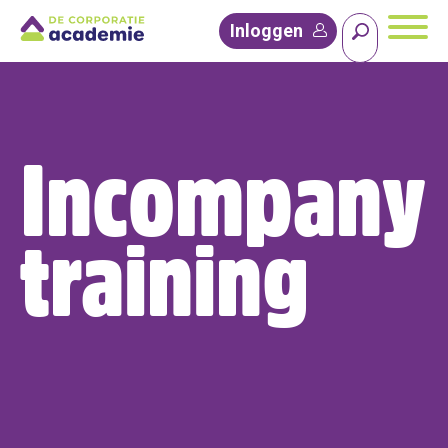
Inloggen
Incompany
training