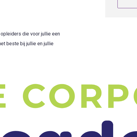
pleiders die voor jullie een
 beste bij jullie en jullie