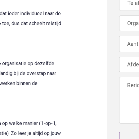
at ieder individueel naar de
e toe, dus dat scheelt reistijd
e organisatie op dezelfde
Handig bij de overstap naar
 werken binnen de
en op welke manier (1-op-1,
ie). Zo leer je altijd op jouw