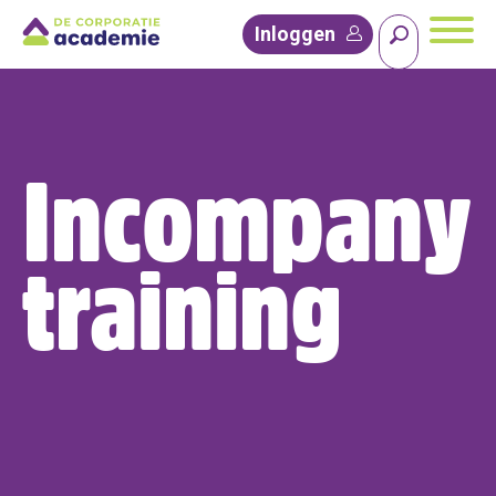
Inloggen
Incompany
training