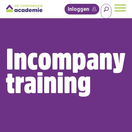
Inloggen
Incompany
training