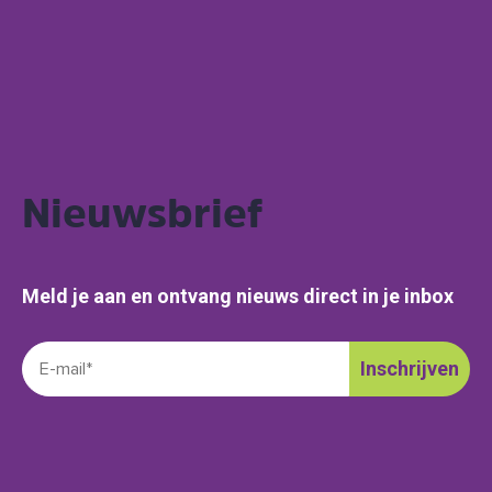
Nieuwsbrief
Meld je aan en ontvang nieuws direct in je inbox