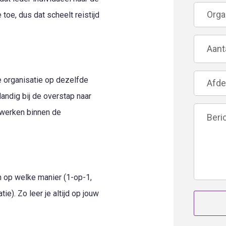
e toe, dus dat scheelt reistijd
e organisatie op dezelfde
Handig bij de overstap naar
 werken binnen de
en op welke manier (1-op-1,
ie). Zo leer je altijd op jouw