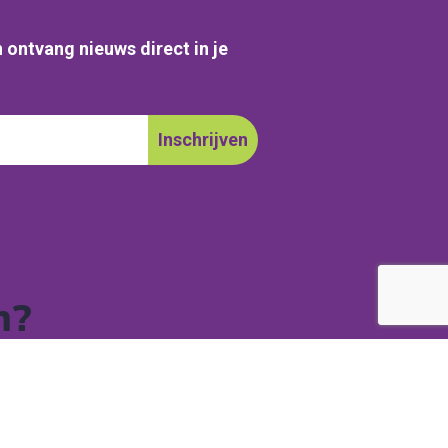
 ontvang nieuws direct in je
n?
est gestelde vragen.