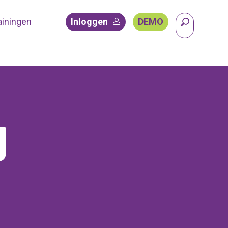
ainingen
Inloggen
DEMO
g