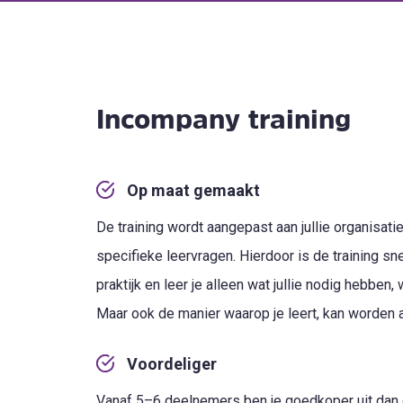
Incompany training
Op maat gemaakt
De training wordt aangepast aan jullie organisatie
specifieke leervragen. Hierdoor is de training snel
praktijk en leer je alleen wat jullie nodig hebben, 
Maar ook de manier waarop je leert, kan worden 
Voordeliger
Vanaf 5–6 deelnemers ben je goedkoper uit dan d