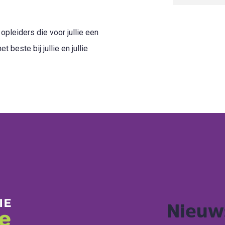
pleiders die voor jullie een
 beste bij jullie en jullie
Nieuw