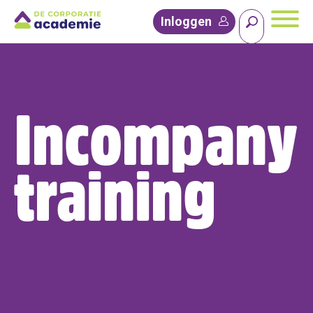
Inloggen
Incompany
training