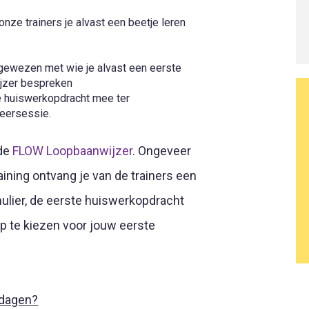
onze trainers je alvast een beetje leren
egewezen met wie je alvast een eerste
ijzer bespreken
te huiswerkopdracht mee ter
leersessie.
 de
FLOW Loopbaanwijzer
. Ongeveer
ining ontvang je van de trainers een
mulier, de eerste huiswerkopdracht
tip te kiezen voor jouw eerste
sdagen?