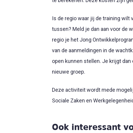
te berekenen. Deze kosten zijn ge
Is de regio waar jij de training wilt 
tussen? Meld je dan aan voor de w
regio je het Jong Ontwikkelprogram
van de aanmeldingen in de wacht
open kunnen stellen. Je krijgt dan
nieuwe groep.
Deze activiteit wordt mede mogeli
Sociale Zaken en Werkgelegenhei
Ook interessant vo