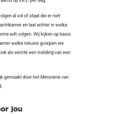
raamd op €85,- per dag.
volgen al vol of staat die er niet
achtkamer en laat achter in welke
ma wilt volgen. Wij kijken op basis
kamer welke nieuwe groepen we
 ook als eerste een melding van een
jk gemaakt door het Ministerie van
d.
or jou