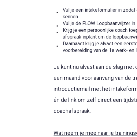
Vul je een intakeformulier in zodat 
kennen
Vul je de FLOW Loopbaanwijzer in
Krijg je een persoonlijke coach to
afspraak inplant om de loopbaanw
Daarnaast krijg je alvast een eers
voorbereiding van de 1e werk- en 
Je kunt nu alvast aan de slag met
een maand voor aanvang van de tra
introductiemail met het intakefor
én de link om zelf direct een tijds
coachafspraak.
Wat neem je mee naar je training