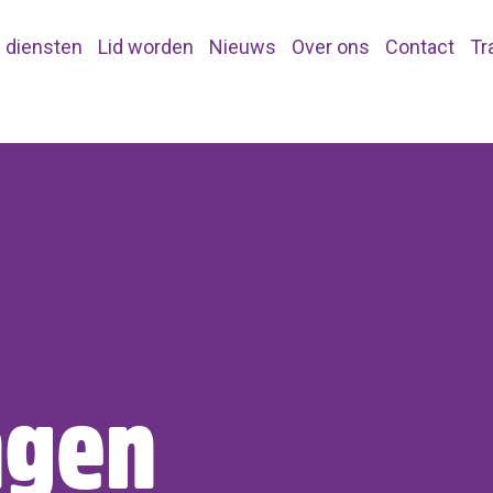
 diensten
Lid worden
Nieuws
Over ons
Contact
Tr
ngen