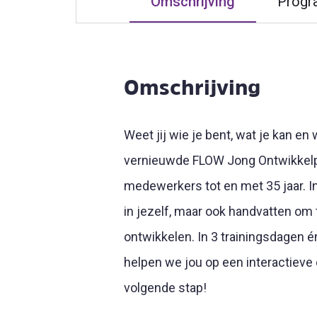
Omschrijving
Prog
Omschrijving
Weet jij wie je bent, wat je kan en 
vernieuwde FLOW Jong Ontwikkelp
medewerkers tot en met 35 jaar. In
in jezelf, maar ook handvatten om t
ontwikkelen. In 3 trainingsdagen 
helpen we jou op een interactieve
volgende stap!