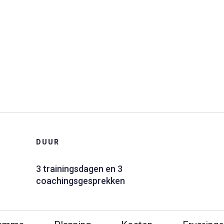
a
DUUR
3 trainingsdagen en 3
coachingsgesprekken