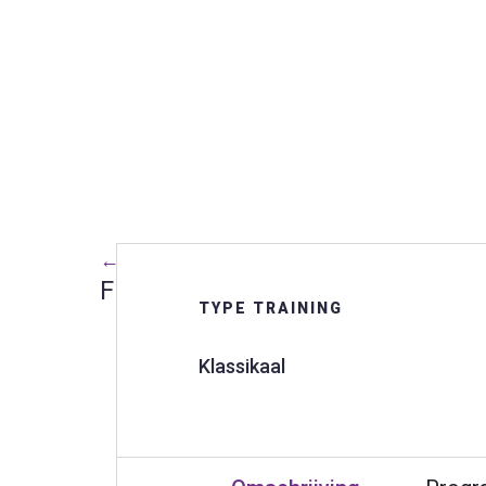
← Terug naar alle trainingen
FLOW Jong Ontwikkelprogramm
TYPE TRAINING
Klassikaal