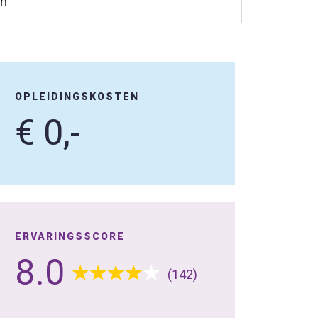
en
OPLEIDINGSKOSTEN
€ 0,-
ERVARINGSSCORE
8.0
(142)