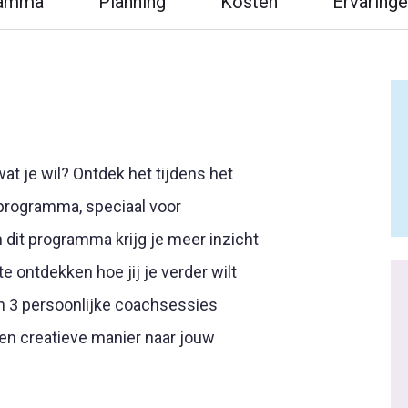
ramma
Planning
Kosten
Ervaring
wat je wil? Ontdek het tijdens het
rogramma, speciaal voor
 dit programma krijg je meer inzicht
e ontdekken hoe jij je verder wilt
én 3 persoonlijke coachsessies
 en creatieve manier naar jouw