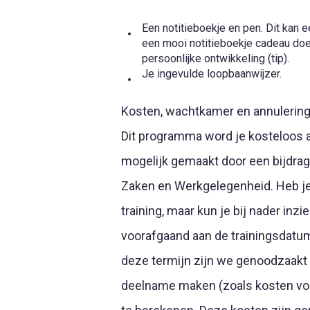
Een notitieboekje en pen. Dit kan e
een mooi notitieboekje cadeau doen
persoonlijke ontwikkeling (tip).
Je ingevulde loopbaanwijzer.
Kosten, wachtkamer en annulerin
Dit programma word je kosteloos
mogelijk gemaakt door een bijdrag
Zaken en Werkgelegenheid. Heb je
training, maar kun je bij nader inz
voorafgaand aan de trainingsdatum
deze termijn zijn we genoodzaakt
deelname maken (zoals kosten voor