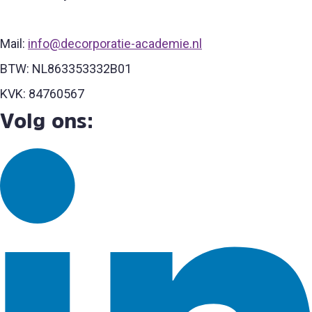
Mail:
info@decorporatie-academie.nl
BTW: NL863353332B01
KVK: 84760567
Volg ons: