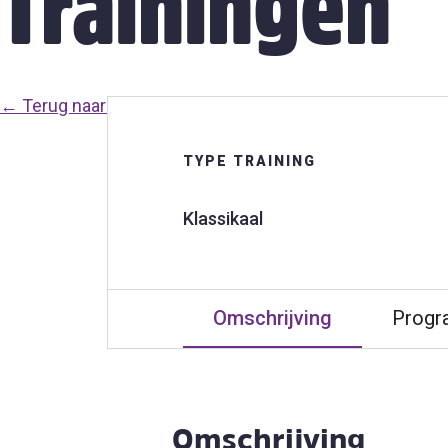
Trainingen
← Terug naar alle trainingen
TYPE TRAINING
Klassikaal
Omschrijving
Prog
Omschrijving