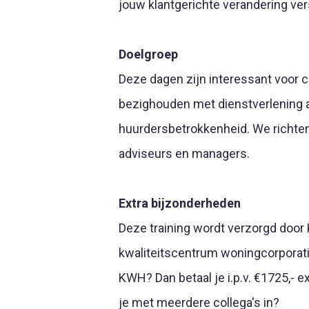
jouw klantgerichte verandering ver
Doelgroep
Deze dagen zijn interessant voor 
bezighouden met dienstverlening 
huurdersbetrokkenheid. We richten 
adviseurs en managers.
Extra bijzonderheden
Deze training wordt verzorgd door
kwaliteitscentrum woningcorporatie
KWH? Dan betaal je i.p.v. €1725,- exc
je met meerdere collega's in?