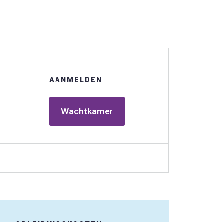
n
AANMELDEN
Wachtkamer