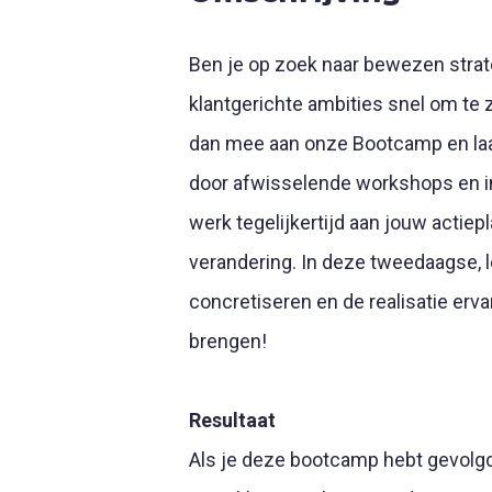
Ben je op zoek naar bewezen strat
klantgerichte ambities snel om te 
dan mee aan onze Bootcamp en laat 
door afwisselende workshops en in
werk tegelijkertijd aan jouw actie
verandering. In deze tweedaagse, l
concretiseren en de realisatie erv
brengen!
Resultaat
Als je deze bootcamp hebt gevolgd