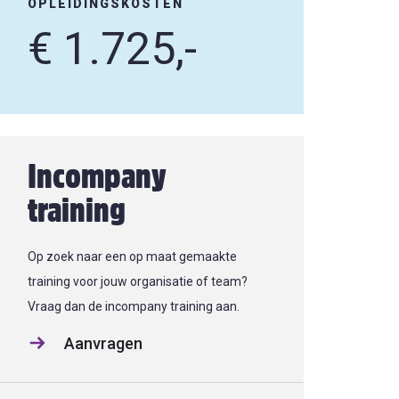
OPLEIDINGSKOSTEN
€ 1.725,-
Incompany
training
Op zoek naar een op maat gemaakte
training voor jouw organisatie of team?
Vraag dan de incompany training aan.
Aanvragen