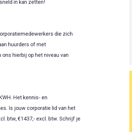
sneld in kan zetten!
corporatiemedewerkers die zich
aan huurders of met
ons hierbij op het niveau van
 KWH. Het kennis- en
s. Is jouw corporatie lid van het
l. btw, €1437,- excl. btw. Schrijf je